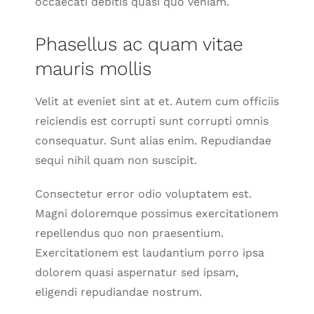
occaecati debitis quasi quo veniam.
Phasellus ac quam vitae
mauris mollis
Velit at eveniet sint at et. Autem cum officiis
reiciendis est corrupti sunt corrupti omnis
consequatur. Sunt alias enim. Repudiandae
sequi nihil quam non suscipit.
Consectetur error odio voluptatem est.
Magni doloremque possimus exercitationem
repellendus quo non praesentium.
Exercitationem est laudantium porro ipsa
dolorem quasi aspernatur sed ipsam,
eligendi repudiandae nostrum.