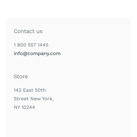
Contact us
1 800 557 1445
info@company.com
Store
142 East 50th
Street New York,
NY 10244